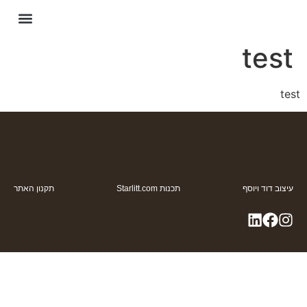
חיים ב
test
test
עיצוב דוד ויוסף
תכנות Starlitt.com
תקנון האתר