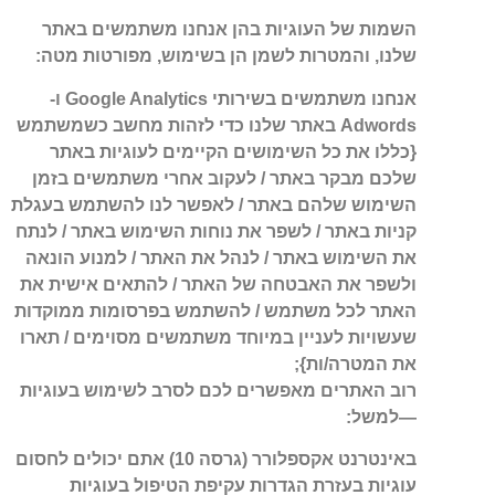
השמות של העוגיות בהן אנחנו משתמשים באתר
שלנו, והמטרות לשמן הן בשימוש, מפורטות מטה:
אנחנו משתמשים בשירותי Google Analytics ו-
Adwords באתר שלנו כדי לזהות מחשב כשמשתמש
{כללו את כל השימושים הקיימים לעוגיות באתר
שלכם מבקר באתר / לעקוב אחרי משתמשים בזמן
השימוש שלהם באתר / לאפשר לנו להשתמש בעגלת
קניות באתר / לשפר את נוחות השימוש באתר / לנתח
את השימוש באתר / לנהל את האתר / למנוע הונאה
ולשפר את האבטחה של האתר / להתאים אישית את
האתר לכל משתמש / להשתמש בפרסומות ממוקדות
שעשויות לעניין במיוחד משתמשים מסוימים / תארו
את המטרה/ות};
רוב האתרים מאפשרים לכם לסרב לשימוש בעוגיות
—למשל:
באינטרנט אקספלורר (גרסה 10) אתם יכולים לחסום
עוגיות בעזרת הגדרות עקיפת הטיפול בעוגיות