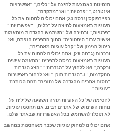
הזמינות באמצעות לחיצה על “כלים,” “אפשרויות
אינטרנט,” “פרטיות,” ואז “מתקדם”;
בפיירפוקס (גרסה 24) אתם יכולים לחסום את כל
העוגיות באמצעות לחיצה על “כלים,” “אפשרויות,”
“פרטיות,” ובחירה של “השתמש בהגדרות מותאמות
אישית עבור היסטוריה” מתוך התפריט הנפתח, ואז
ביטול הזימון של “קבל עוגיות מאתרים”;
ובכרום (גרסה 29), אתם יכולים לחסום את כל
העוגיות באמצעות כניסה לתפריט “התאמה אישית
ובקרה,” ואז ללחוץ על “הגדרות,” “הצג הגדרות
מתקדמות,” ו-“הגדרות תוכן,” ואז לבחור באפשרות
“חסום אתרים מהגדרה של נתונים” תחת הכותרת
“עוגיות.”
לחסימה של כל העוגיות תהיה השפעה שלילית על
נוחות השימוש של אתרים רבים. אם תחסמו עוגיות,
לא תוכלו להשתמש בכל האפשרויות שבאתר שלנו.
אתם יכולים למחוק עוגיות שכבר מאוחסנות במחשב