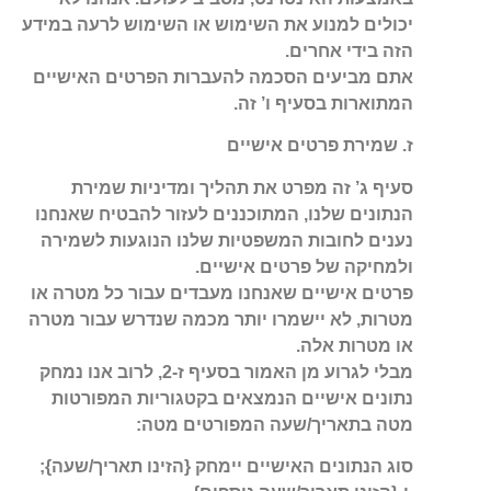
יכולים למנוע את השימוש או השימוש לרעה במידע
הזה בידי אחרים.
אתם מביעים הסכמה להעברות הפרטים האישיים
המתוארות בסעיף ו’ זה.
ז. שמירת פרטים אישיים
סעיף ג’ זה מפרט את תהליך ומדיניות שמירת
הנתונים שלנו, המתוכננים לעזור להבטיח שאנחנו
נענים לחובות המשפטיות שלנו הנוגעות לשמירה
ולמחיקה של פרטים אישיים.
פרטים אישיים שאנחנו מעבדים עבור כל מטרה או
מטרות, לא יישמרו יותר מכמה שנדרש עבור מטרה
או מטרות אלה.
מבלי לגרוע מן האמור בסעיף ז-2, לרוב אנו נמחק
נתונים אישיים הנמצאים בקטגוריות המפורטות
מטה בתאריך/שעה המפורטים מטה:
סוג הנתונים האישיים יימחק {הזינו תאריך/שעה};