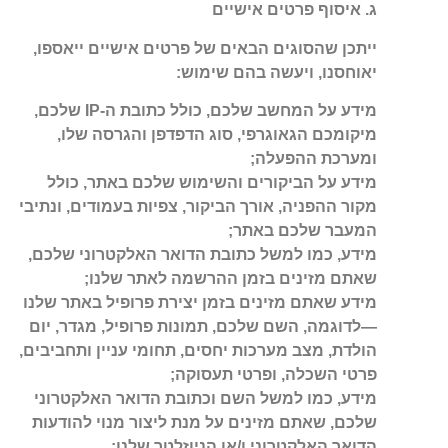
ג. איסוף פרטים אישיים
ייתכן שהסוגים הבאים של פרטים אישיים ייאספו,
יאוחסנו, ויעשה בהם שימוש:
מידע על המחשב שלכם, כולל כתובת ה-IP שלכם,
מיקומכם הגאוגרפי, סוג הדפדפן והגרסה שלו,
ומערכת ההפעלה;
מידע על הביקורים והשימוש שלכם באתר, כולל
מקור ההפניה, אורך הביקור, צפיות בעמודים, ונתיבי
המעבר שלכם באתר;
מידע, כמו למשל כתובת הדואר האלקטרוני שלכם,
שאתם מזינים בזמן ההרשמה לאתר שלנו;
מידע שאתם מזינים בזמן יצירת פרופיל באתר שלנו
—לדוגמה, השם שלכם, תמונות פרופיל, מגדר, יום
הולדת, מצב מערכות יחסים, תחומי עניין ותחביבים,
פרטי השכלה, ופרטי תעסוקה;
מידע, כמו למשל השם וכתובת הדואר האלקטרוני
שלכם, שאתם מזינים על מנת ליצור מנוי להודעות
הדואר האלקטרוני ו/או הניוזלטר שלנו;