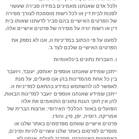
ולכל אדם שאנחנו מאמינים במידה סבירה שעשוי
לפנות לבית דין או לכל רשות מוסמכת לצורך מסירה
של הפרטים האישיים בהם סביר לדעתנו שאותו בית
דין או רשות יורה על מסירה של פרטים אישיים אלה.
למעט על פי הכתוב במדיניות זו, אנו לא נספק את
הפרטים האישיים שלכם לצד ג’.
ו. העברות נתונים בינלאומיות
ייתכן שמידע שאנחנו אוספים יאוחסן, יעובד, ויועבר
בין כל אחת מהמדינות בהן אנו פועלים, על מנת
לאפשר לנו להשתמש במידע בהתאם למדיניות זו.
ייתכן שמידע שאנחנו אוספים יועבר למדינות הבאות,
להן אין חוקי הגנת נתונים התואמים את אלה
הפועלים באזור הכלכלי האירופי: ארצות הברית של
אמריקה, רוסיה, יפן, סין, והודו.
פרטים אישיים שאתם מפרסמים באתר שלנו או
מוסרים לפרסום באתר שלנו עשויים להיות זמינים,
באמצעות האינטרנט, מסביב לעולם. אנחנו לא